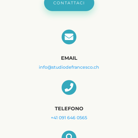
CONTATTACI

EMAIL
info@studiodefrancesco.ch

TELEFONO
+41 091 646 0565