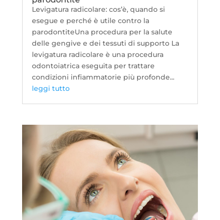
Levigatura radicolare: cos’è, quando si
esegue e perché è utile contro la
parodontiteUna procedura per la salute
delle gengive e dei tessuti di supporto La
levigatura radicolare è una procedura
odontoiatrica eseguita per trattare
condizioni infiammatorie più profonde...
leggi tutto