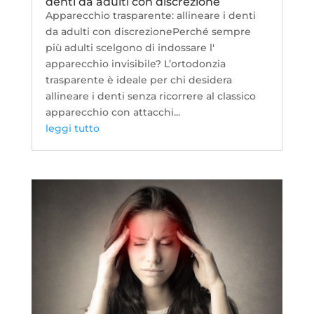
denti da adulti con discrezione
Apparecchio trasparente: allineare i denti
da adulti con discrezionePerché sempre
più adulti scelgono di indossare l'
apparecchio invisibile? L’ortodonzia
trasparente è ideale per chi desidera
allineare i denti senza ricorrere al classico
apparecchio con attacchi...
leggi tutto