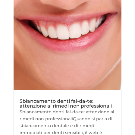
Sbiancamento denti fai-da-te:
attenzione ai rimedi non professionali
Sbiancamento denti fai-da-te: attenzione ai
rimedi non professionaliQuando si parla di
sbiancamento dentale e di rimedi
immediati per denti sensibili, il web è