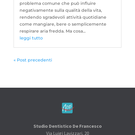
problema comune che può influire
negativamente sulla qualità della vita,
rendendo sgradevoli attività quotidiane
come mangiare, bere o semplicemente
respirare aria fredda. Ma cosa...
leggi tutto
« Post precedenti
Studio Dentistico De Francesco
Via Luigi Lavizzari, 20