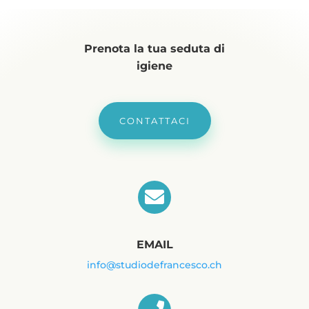
Prenota la tua seduta di
igiene
CONTATTACI

EMAIL
info@studiodefrancesco.ch