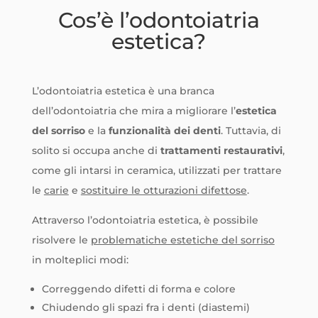
Cos’è l’odontoiatria
estetica?
L’odontoiatria estetica è una branca
dell’odontoiatria che mira a migliorare l’
estetica
del sorriso
e la
funzionalità dei denti
. Tuttavia, di
solito si occupa anche di
trattamenti restaurativi
,
come gli intarsi in ceramica, utilizzati per trattare
le
carie
e
sostituire le otturazioni difettose
.
Attraverso l’odontoiatria estetica, è possibile
risolvere le
problematiche estetiche del sorriso
in molteplici modi:
Correggendo difetti di forma e colore
Chiudendo gli spazi fra i denti (diastemi)