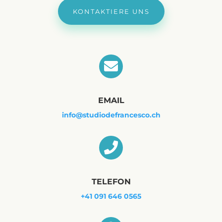
KONTAKTIERE UNS

EMAIL
info@studiodefrancesco.ch

TELEFON
+41 091 646 0565