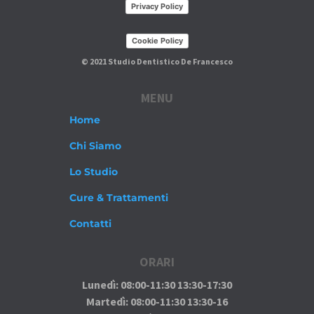
Privacy Policy
Cookie Policy
© 2021 Studio Dentistico De Francesco
MENU
Home
Chi Siamo
Lo Studio
Cure & Trattamenti
Contatti
ORARI
Lunedì
: 08:00-11:30 13:30-17:30
Martedì
: 08:00-11:30 13:30-16