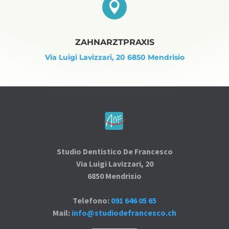

ZAHNARZTPRAXIS
Via Luigi Lavizzari, 20 6850 Mendrisio
Studio Dentistico De Francesco
Via Luigi Lavizzari, 20
6850 Mendrisio
Telefono:
091 646 05 65
Mail:
info@studiodefrancesco.ch