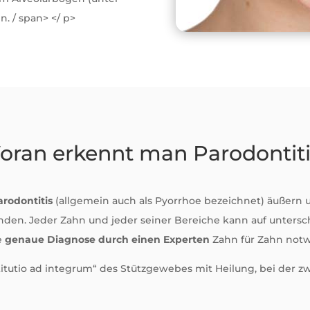
 / span> </ p>
oran erkennt man Parodontiti
arodontitis
(allgemein auch als Pyorrhoe bezeichnet) äußern u
inden. Jeder Zahn und jeder seiner Bereiche kann auf untersch
ne
genaue Diagnose durch einen Experten
Zahn für Zahn not
stitutio ad integrum“ des Stützgewebes mit Heilung, bei der 