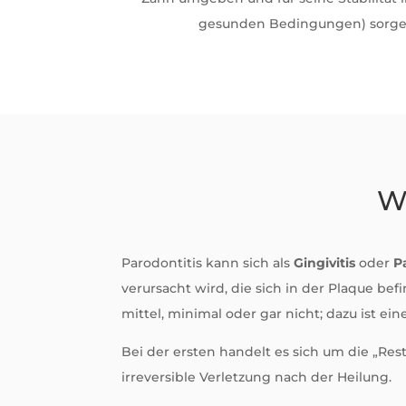
gesunden Bedingungen) sorgen.
W
Parodontitis kann sich als
Gingivitis
oder
P
verursacht wird, die sich in der Plaque bef
mittel, minimal oder gar nicht; dazu ist ei
Bei der ersten handelt es sich um die „Re
irreversible Verletzung nach der Heilung.