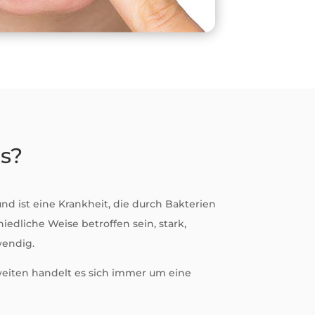
s?
nd ist eine Krankheit, die durch Bakterien
iedliche Weise betroffen sein, stark,
wendig.
zweiten handelt es sich immer um eine