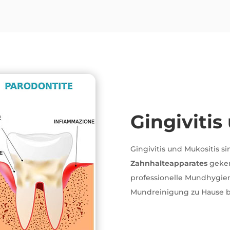
Gingivitis
Gingivitis und Mukositis s
Zahnhalteapparates
geke
professionelle Mundhygi
Mundreinigung zu Hause 