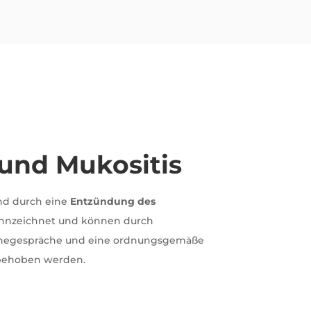
 und Mukositis
ind durch eine
Entzündung des
nnzeichnet und können durch
enegespräche und eine ordnungsgemäße
behoben werden.