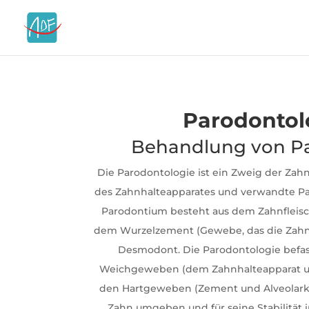
Parodontol
Behandlung von Pa
Die Parodontologie ist ein Zweig der Za
des Zahnhalteapparates und verwandte Pa
Parodontium besteht aus dem Zahnfleisc
dem Wurzelzement (Gewebe, das die Zah
Desmodont. Die Parodontologie befas
Weichgeweben (dem Zahnhalteapparat u
den Hartgeweben (Zement und Alveolar
Zahn umgeben und für seine Stabilität 